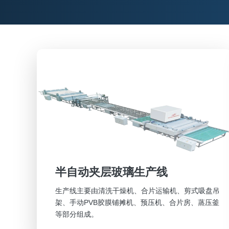
半自动夹层玻璃生产线
生产线主要由清洗干燥机、合片运输机、剪式吸盘吊
架、手动PVB胶膜铺摊机、预压机、合片房、蒸压釜
等部分组成。