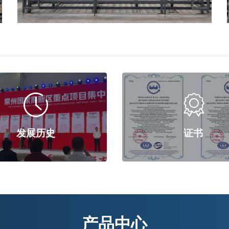


发展历史
证书
产品中心