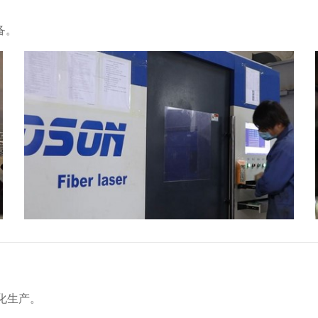
备。
化生产。