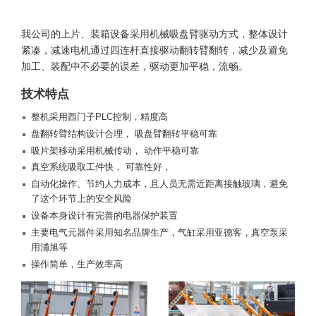
我公司的上片、装箱设备采用机械吸盘臂驱动方式，整体设计
紧凑，减速电机通过四连杆直接驱动翻转臂翻转，减少及避免
加工、装配中不必要的误差，驱动更加平稳，流畅。
技术特点
整机采用西门子PLC控制，精度高
盘翻转臂结构设计合理， 吸盘臂翻转平稳可靠
吸片架移动采用机械传动， 动作平稳可靠
真空系统吸取工件快， 可靠性好，
自动化操作、节约人力成本，且人员无需近距离接触玻璃，避免
了这个环节上的安全风险
设备本身设计有完善的电器保护装置
主要电气元器件采用知名品牌生产，气缸采用亚德客，真空泵采
用浦旭等
操作简单，生产效率高