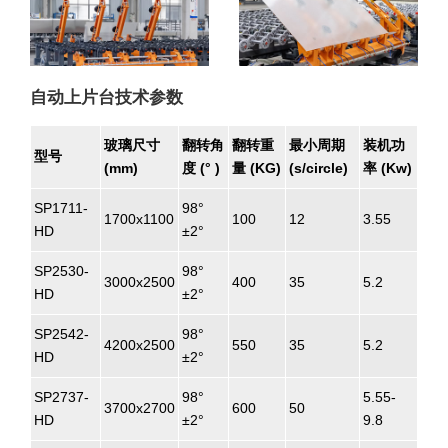
自动上片台技术参数
玻璃尺寸
翻转角
翻转重
最小周期
装机功
型号
(mm)
度 (° )
量 (KG)
(s/circle)
率 (Kw)
SP1711-
98°
1700x1100
100
12
3.55
HD
±2°
SP2530-
98°
3000x2500
400
35
5.2
HD
±2°
SP2542-
98°
4200x2500
550
35
5.2
HD
±2°
SP2737-
98°
5.55-
3700x2700
600
50
HD
±2°
9.8