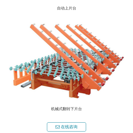
自动上片台
机械式翻转下片台
在线咨询