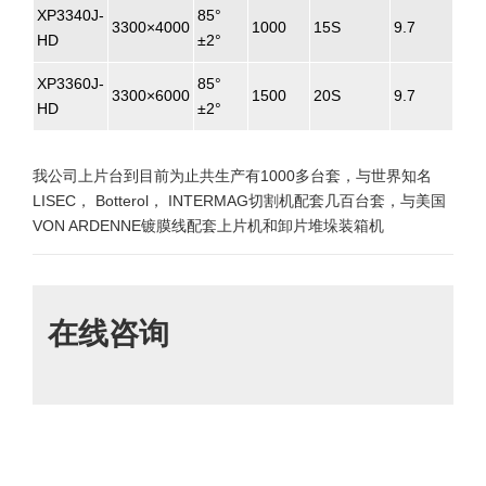
XP3340J-
85°
3300×4000
1000
15S
9.7
HD
±2°
XP3360J-
85°
3300×6000
1500
20S
9.7
HD
±2°
我公司上片台到目前为止共生产有1000多台套，与世界知名
LISEC， Botterol， INTERMAG切割机配套几百台套，与美国
VON ARDENNE镀膜线配套上片机和卸片堆垛装箱机
在线咨询