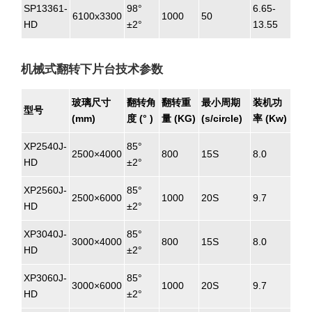
SP13361-
98°
6.65-
6100x3300
1000
50
HD
±2°
13.55
机械式翻转下片台技术参数
玻璃尺寸
翻转角
翻转重
最小周期
装机功
型号
(mm)
度 (° )
量 (KG)
(s/circle)
率 (Kw)
XP2540J-
85°
2500×4000
800
15S
8.0
HD
±2°
XP2560J-
85°
2500×6000
1000
20S
9.7
HD
±2°
XP3040J-
85°
3000×4000
800
15S
8.0
HD
±2°
XP3060J-
85°
3000×6000
1000
20S
9.7
HD
±2°