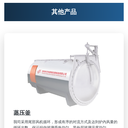
其他产品
蒸压釜
我司采用尾部风机循环，形成有序的对流方式及达到炉内风量的
循环次数，保证炉内玻璃受热均匀，里外层玻璃温度均匀。